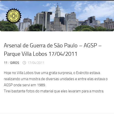
Skip
to
content
Arsenal de Guerra de São Paulo – AGSP –
Parque Villa Lobos 17/04/2011
11
/
GIROS
17/04/2011
Hoje no Villa Lobos tive uma grata surpresa, o Exército estava
realizando uma mostra de diversas unidades e entre elas estava o
AGSP onde servi em 1989.
Tirei bastante fotos do material que eles levaram para a mostra.