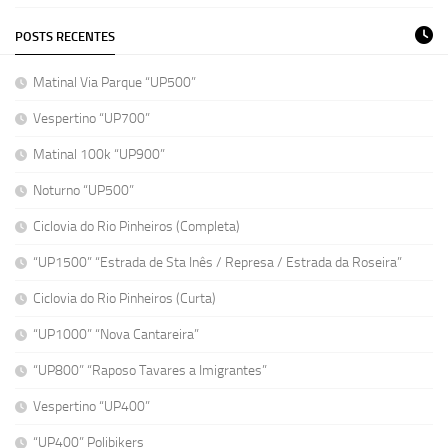
POSTS RECENTES
Matinal Via Parque “UP500”
Vespertino “UP700”
Matinal 100k “UP900”
Noturno “UP500”
Ciclovia do Rio Pinheiros (Completa)
“UP1500” “Estrada de Sta Inês / Represa / Estrada da Roseira”
Ciclovia do Rio Pinheiros (Curta)
“UP1000” “Nova Cantareira”
“UP800” “Raposo Tavares a Imigrantes”
Vespertino “UP400”
“UP400” Polibikers