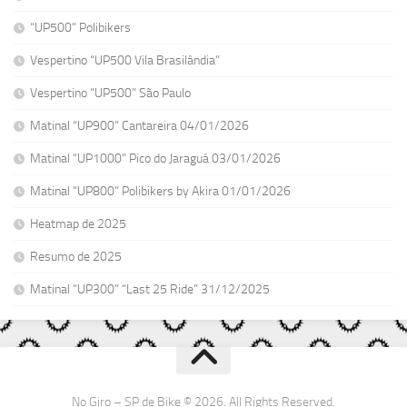
“UP500” Polibikers
Vespertino “UP500 Vila Brasilândia”
Vespertino “UP500” São Paulo
Matinal “UP900” Cantareira 04/01/2026
Matinal “UP1000” Pico do Jaraguá 03/01/2026
Matinal “UP800” Polibikers by Akira 01/01/2026
Heatmap de 2025
Resumo de 2025
Matinal “UP300” “Last 25 Ride” 31/12/2025
No Giro – SP de Bike © 2026. All Rights Reserved.