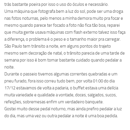
trás bastante poeira por isso o uso do óculos e necessário.
Uma máquina que fotografa bem a luz do sol, pode ser uma droga
nas fotos noturnas, pelo menos a minha demora muito pra focar e
mesmo quando parece ter focado a foto não fica tão boa, reparei
que muita gente usava máquinas com flash externo talvez isso faça
a diferença, o problema é o peso e o tamanho maior pra carregar.
São Paulo tem trânsito a noite, em alguns pontos do trajeto
mesmo sem decoração de natal, o trânsito parecia de uma tarde de
semana por isso é bom tomar bastante cuidado quando pedalar a
noite.
Durante o passeio tivemos algumas correntes quebradas e um
pneu furado, fora isso correu tudo bem, por volta 01:00 do dia
17/12 estavamos de volta a padaria, o buffet estava uma delícia
muita variedade e qualidade a vontade, doces, salgados, sucos,
refeições, sobremesas enfim um verdadeiro banquete.
Gostei muito desse pedal noturno, mas ainda prefiro pedalar a luz
do dia, mas uma vez ou outra pedalar a noite é uma boa pedida.