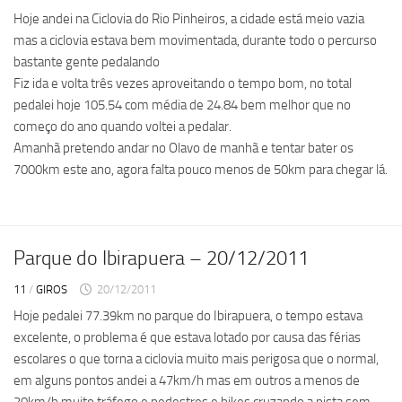
Hoje andei na Ciclovia do Rio Pinheiros, a cidade está meio vazia
mas a ciclovia estava bem movimentada, durante todo o percurso
bastante gente pedalando
Fiz ida e volta três vezes aproveitando o tempo bom, no total
pedalei hoje 105.54 com média de 24.84 bem melhor que no
começo do ano quando voltei a pedalar.
Amanhã pretendo andar no Olavo de manhã e tentar bater os
7000km este ano, agora falta pouco menos de 50km para chegar lá.
Parque do Ibirapuera – 20/12/2011
11
/
GIROS
20/12/2011
Hoje pedalei 77.39km no parque do Ibirapuera, o tempo estava
excelente, o problema é que estava lotado por causa das férias
escolares o que torna a ciclovia muito mais perigosa que o normal,
em alguns pontos andei a 47km/h mas em outros a menos de