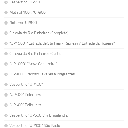
Vespertino “UP700”
Matinal 100k “UP900”
Noturno “UP500”
Ciclovia do Rio Pinheiros (Completa)
“UP1500” “Estrada de Sta Inês / Represa / Estrada da Roseira”
Ciclovia do Rio Pinheiros (Curta)
“UP1000” “Nova Cantareira”
“UP800” “Raposo Tavares a Imigrantes”
Vespertino “UP400”
“UP400” Polibikers
“UP500” Polibikers
Vespertino “UP500 Vila Brasilândia”
Vespertino “UP500” São Paulo