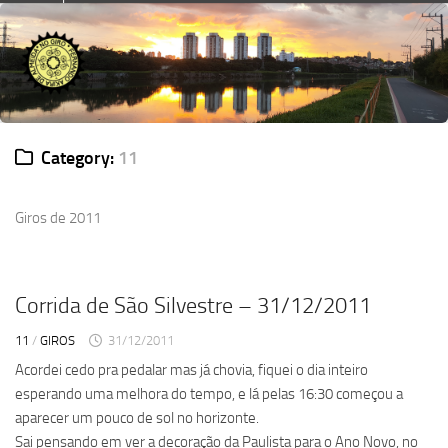
Skip
to
content
Category:
11
Giros de 2011
Corrida de São Silvestre – 31/12/2011
11
/
GIROS
31/12/2011
Acordei cedo pra pedalar mas já chovia, fiquei o dia inteiro
esperando uma melhora do tempo, e lá pelas 16:30 começou a
aparecer um pouco de sol no horizonte.
Sai pensando em ver a decoração da Paulista para o Ano Novo, no