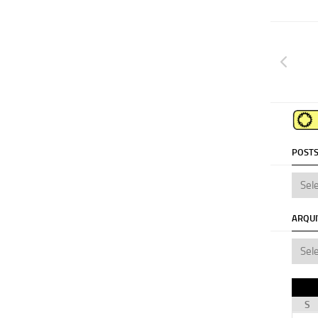
POSTS
ARQU
S