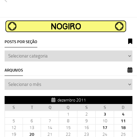
POSTS POR SEÇÃO
ARQUIVOS
dezembro 2011
S
T
Q
Q
S
S
D
1
2
3
4
5
6
7
8
9
10
11
12
13
14
15
16
17
18
19
20
21
22
23
24
25