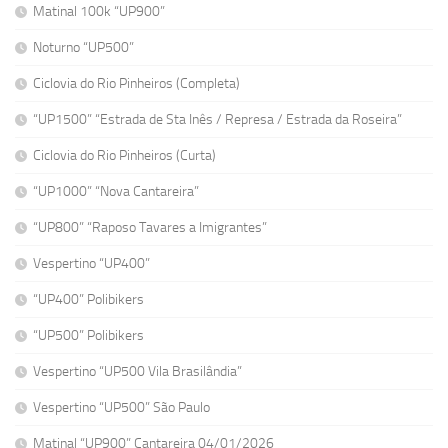
Matinal 100k “UP900”
Noturno “UP500”
Ciclovia do Rio Pinheiros (Completa)
“UP1500” “Estrada de Sta Inês / Represa / Estrada da Roseira”
Ciclovia do Rio Pinheiros (Curta)
“UP1000” “Nova Cantareira”
“UP800” “Raposo Tavares a Imigrantes”
Vespertino “UP400”
“UP400” Polibikers
“UP500” Polibikers
Vespertino “UP500 Vila Brasilândia”
Vespertino “UP500” São Paulo
Matinal “UP900” Cantareira 04/01/2026