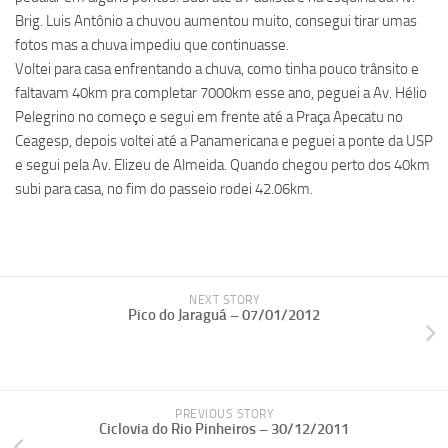
Brig. Luis Antônio a chuvou aumentou muito, consegui tirar umas
fotos mas a chuva impediu que continuasse.
Voltei para casa enfrentando a chuva, como tinha pouco trânsito e
faltavam 40km pra completar 7000km esse ano, peguei a Av. Hélio
Pelegrino no começo e segui em frente até a Praça Apecatu no
Ceagesp, depois voltei até a Panamericana e peguei a ponte da USP
e segui pela Av. Elizeu de Almeida. Quando chegou perto dos 40km
subi para casa, no fim do passeio rodei 42.06km.
NEXT STORY
Pico do Jaraguá – 07/01/2012
PREVIOUS STORY
Ciclovia do Rio Pinheiros – 30/12/2011