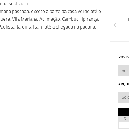
ão se dividiu.
emana passada, exceto a parte da casa verde até o
uera, Vila Mariana, Aclimação, Cambuci, Ipiranga,
Paulista, Jardins, Itaim até a chegada na padaria.
POSTS
ARQU
S