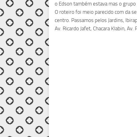
o Edson também estava mas o grupo n
O roteiro foi meio parecido com da s
centro. Passamos pelos Jardins, Ibirap
Av. Ricardo Jafet, Chacara Klabin, Av. 