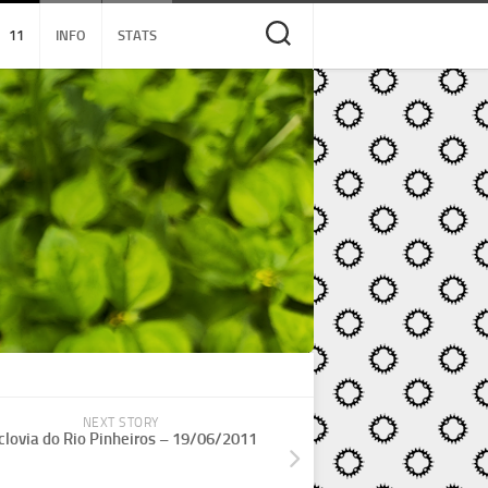
11
INFO
STATS
NEXT STORY
clovia do Rio Pinheiros – 19/06/2011