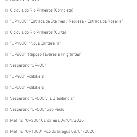
Ciclovia do Rio Pinheiros (Completa)
“UP1500” “Estrada de Sta Inês / Represa / Estrada da Roseira”
Ciclovia do Rio Pinheiros (Curta)
“UP1000” “Nova Cantareira”
“UP800” “Raposo Tavares a Imigrantes”
Vespertino “UP400”
“UP400” Polibikers
“UP500” Polibikers
Vespertino “UP500 Vila Brasilândia”
Vespertino “UP500” São Paulo
Matinal “UP900” Cantareira 04/01/2026
Matinal “UP1000” Pico do Jaraguá 03/01/2026