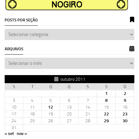
POSTS POR SEÇÃO
ARQUIVOS
outubro 2011
S
T
Q
Q
S
S
D
1
2
3
4
5
6
7
8
9
10
11
12
13
14
15
16
17
18
19
20
21
22
23
24
25
26
27
28
29
30
31
« set
nov »