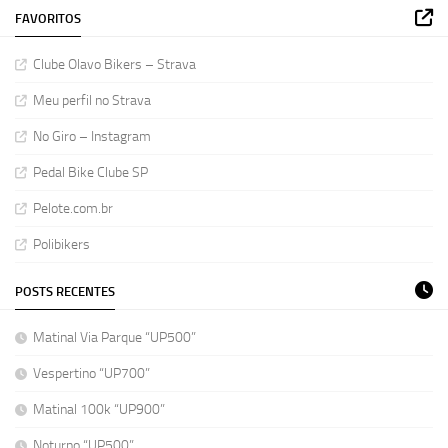
FAVORITOS
Clube Olavo Bikers – Strava
Meu perfil no Strava
No Giro – Instagram
Pedal Bike Clube SP
Pelote.com.br
Polibikers
POSTS RECENTES
Matinal Via Parque “UP500”
Vespertino “UP700”
Matinal 100k “UP900”
Noturno “UP500”