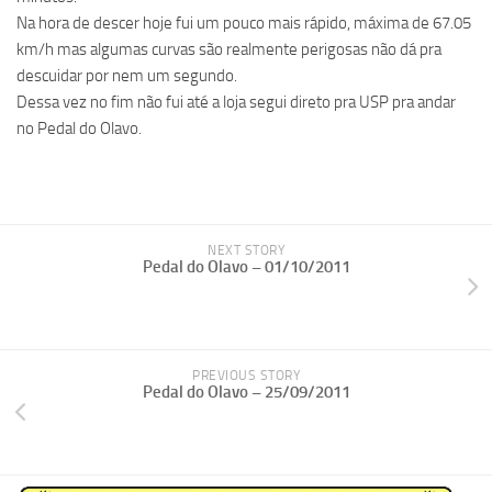
Na hora de descer hoje fui um pouco mais rápido, máxima de 67.05
km/h mas algumas curvas são realmente perigosas não dá pra
descuidar por nem um segundo.
Dessa vez no fim não fui até a loja segui direto pra USP pra andar
no Pedal do Olavo.
NEXT STORY
Pedal do Olavo – 01/10/2011
PREVIOUS STORY
Pedal do Olavo – 25/09/2011