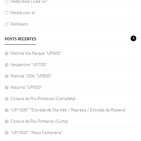
Pedal Bike Clube SP
Pelote.com.br
Polibikers
POSTS RECENTES
Matinal Via Parque “UP500”
Vespertino “UP700”
Matinal 100k “UP900”
Noturno “UP500”
Ciclovia do Rio Pinheiros (Completa)
“UP1500” “Estrada de Sta Inês / Represa / Estrada da Roseira”
Ciclovia do Rio Pinheiros (Curta)
“UP1000” “Nova Cantareira”