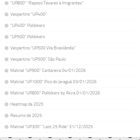
“UP800” “Raposo Tavares a Imigrantes”
Vespertino “UP400”
“UP400” Polibikers
“UP500” Polibikers
Vespertino “UP500 Vila Brasilândia”
Vespertino “UP500” São Paulo
Matinal “UP900” Cantareira 04/01/2026
Matinal “UP1000” Pico do Jaraguá 03/01/2026
Matinal “UP800” Polibikers by Akira 01/01/2026
Heatmap de 2025
Resumo de 2025
Matinal “UP300” “Last 25 Ride” 31/12/2025