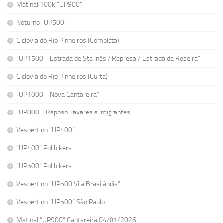
Matinal 100k “UP900”
Noturno “UP500”
Ciclovia do Rio Pinheiros (Completa)
“UP1500” “Estrada de Sta Inês / Represa / Estrada da Roseira”
Ciclovia do Rio Pinheiros (Curta)
“UP1000” “Nova Cantareira”
“UP800” “Raposo Tavares a Imigrantes”
Vespertino “UP400”
“UP400” Polibikers
“UP500” Polibikers
Vespertino “UP500 Vila Brasilândia”
Vespertino “UP500” São Paulo
Matinal “UP900” Cantareira 04/01/2026