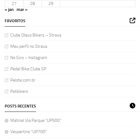
27
28
29
« jan
mar »
FAVORITOS
Clube Olavo Bikers – Strava
Meu perfil no Strava
No Giro – Instagram
Pedal Bike Clube SP
Pelote.com.br
Polibikers
POSTS RECENTES
Matinal Via Parque “UP500”
Vespertino “UP700”