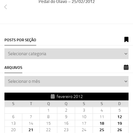
Pedal do Olavo – 25/02/2012
POSTS POR SEÇÃO
ARQUIVOS
fevereiro 2012
S
T
Q
Q
S
S
D
1
2
3
4
5
6
7
8
9
10
11
12
13
14
15
16
17
18
19
20
21
22
23
24
25
26