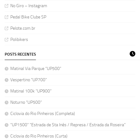
No Giro – Instagram
Pedal Bike Clube SP
Pelote.com.br
Polibikers
POSTS RECENTES
Matinal Via Parque “UP500”
Vespertino “UP700”
Matinal 100k “UP900”
Noturno “UP500”
Ciclovia do Rio Pinheiros (Completa)
“UP1500” “Estrada de Sta Inês / Represa / Estrada da Roseira”
Ciclovia do Rio Pinheiros (Curta)