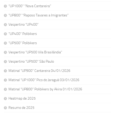
“UP1000” “Nova Cantareira”
“UP800” “Raposo Tavares a Imigrantes”
Vespertino “UP400”
“UP400” Polibikers
“UP500” Polibikers
Vespertino “UP500 Vila Brasilândia”
Vespertino “UP500” São Paulo
Matinal “UP900” Cantareira 04/01/2026
Matinal “UP1000” Pico do Jaraguá 03/01/2026
Matinal “UP800” Polibikers by Akira 01/01/2026
Heatmap de 2025
Resumo de 2025