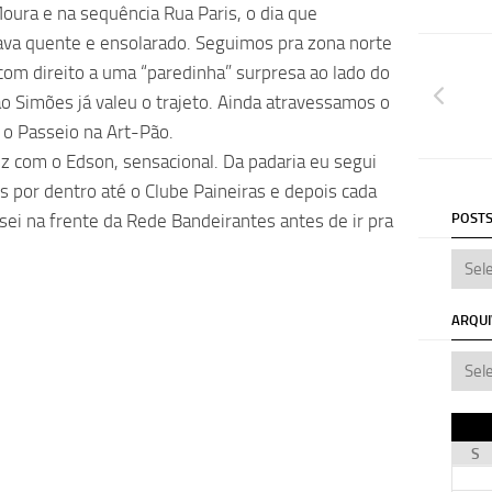
oura e na sequência Rua Paris, o dia que
ava quente e ensolarado. Seguimos pra zona norte
com direito a uma “paredinha” surpresa ao lado do
o Simões já valeu o trajeto. Ainda atravessamos o
 o Passeio na Art-Pão.
iz com o Edson, sensacional. Da padaria eu segui
por dentro até o Clube Paineiras e depois cada
sei na frente da Rede Bandeirantes antes de ir pra
POSTS
ARQU
S