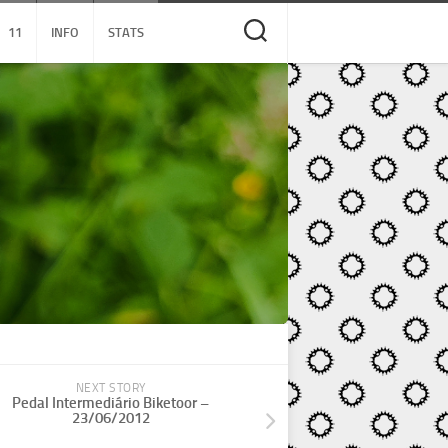
11
INFO
STATS
NEXT STORY
Pedal Intermediário Biketoor –
23/06/2012