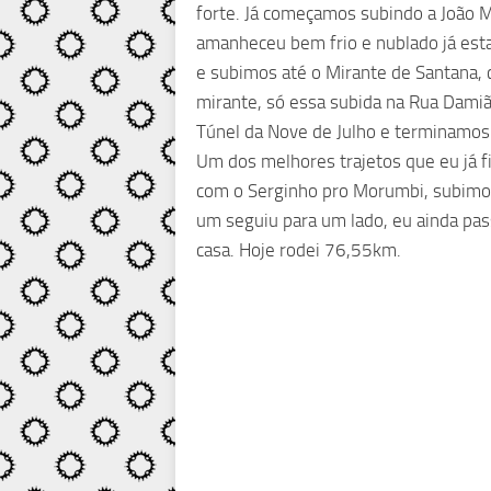
forte. Já começamos subindo a João M
amanheceu bem frio e nublado já est
e subimos até o Mirante de Santana, 
mirante, só essa subida na Rua Damiã
Túnel da Nove de Julho e terminamos
Um dos melhores trajetos que eu já f
com o Serginho pro Morumbi, subimos 
um seguiu para um lado, eu ainda pas
casa. Hoje rodei 76,55km.