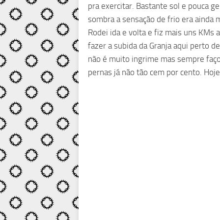
pra exercitar. Bastante sol e pouca g
sombra a sensação de frio era ainda m
Rodei ida e volta e fiz mais uns KMs
fazer a subida da Granja aqui perto d
não é muito ingrime mas sempre faç
pernas já não tão cem por cento. Hoj