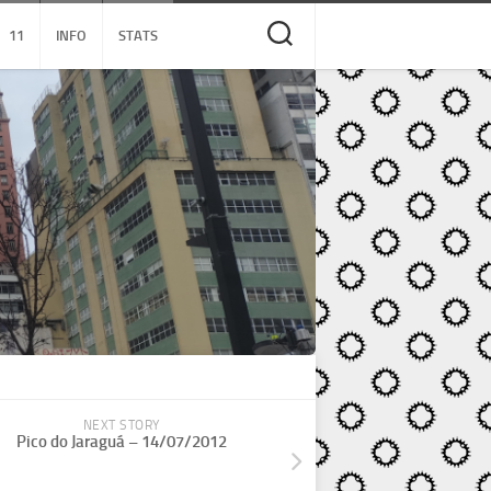
11
INFO
STATS
NEXT STORY
Pico do Jaraguá – 14/07/2012