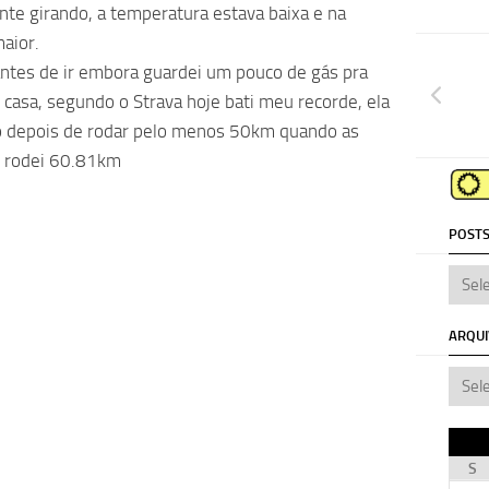
ente girando, a temperatura estava baixa e na
aior.
 antes de ir embora guardei um pouco de gás pra
e casa, segundo o Strava hoje bati meu recorde, ela
o depois de rodar pelo menos 50km quando as
e rodei 60.81km
POSTS
ARQU
S