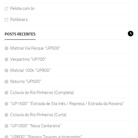
Pelote.com.br
Polibikers
POSTS RECENTES
Matinal Via Parque “UP500”
Vespertino “UP700”
Matinal 100k “UP900”
Noturno “UP500”
Ciclovia do Rio Pinheiros (Completa)
“UP1500” “Estrada de Sta Inês / Represa / Estrada da Roseira”
Ciclovia do Rio Pinheiros (Curta)
“UP1000” “Nova Cantareira”
“UP800” “Raposo Tavares a Imigrantes”