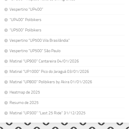
Vespertino “UP400”
“UP400” Polibikers
“UP500” Polibikers
Vespertino “UP500 Vila Brasilândia”
Vespertino “UP500” São Paulo
Matinal “UP900” Cantareira 04/01/2026
Matinal “UP1000” Pico do Jaraguá 03/01/2026
Matinal “UP800” Polibikers by Akira 01/01/2026
Heatmap de 2025
Resumo de 2025
Matinal “UP300” “Last 25 Ride” 31/12/2025