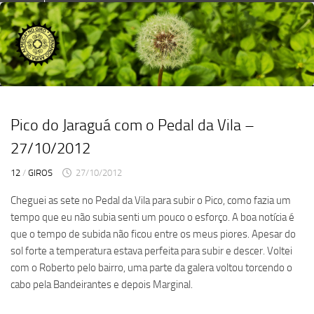
Skip
to
content
Pico do Jaraguá com o Pedal da Vila –
27/10/2012
12
/
GIROS
27/10/2012
Cheguei as sete no Pedal da Vila para subir o Pico, como fazia um
tempo que eu não subia senti um pouco o esforço. A boa notícia é
que o tempo de subida não ficou entre os meus piores. Apesar do
sol forte a temperatura estava perfeita para subir e descer. Voltei
com o Roberto pelo bairro, uma parte da galera voltou torcendo o
cabo pela Bandeirantes e depois Marginal.