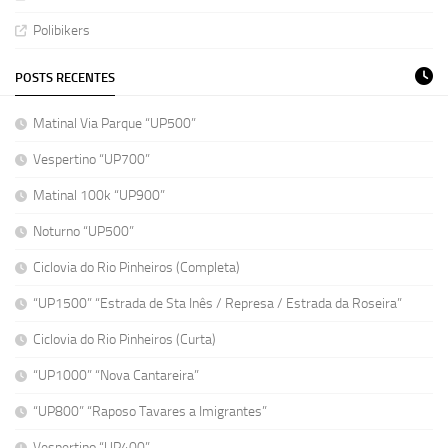
Polibikers
POSTS RECENTES
Matinal Via Parque “UP500”
Vespertino “UP700”
Matinal 100k “UP900”
Noturno “UP500”
Ciclovia do Rio Pinheiros (Completa)
“UP1500” “Estrada de Sta Inês / Represa / Estrada da Roseira”
Ciclovia do Rio Pinheiros (Curta)
“UP1000” “Nova Cantareira”
“UP800” “Raposo Tavares a Imigrantes”
Vespertino “UP400”