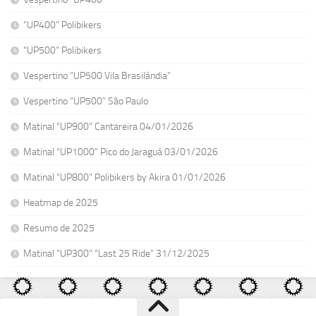
“UP400” Polibikers
“UP500” Polibikers
Vespertino “UP500 Vila Brasilândia”
Vespertino “UP500” São Paulo
Matinal “UP900” Cantareira 04/01/2026
Matinal “UP1000” Pico do Jaraguá 03/01/2026
Matinal “UP800” Polibikers by Akira 01/01/2026
Heatmap de 2025
Resumo de 2025
Matinal “UP300” “Last 25 Ride” 31/12/2025