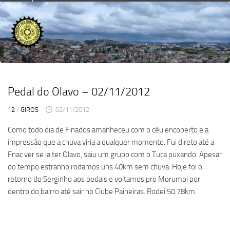
Skip
to
content
Pedal do Olavo – 02/11/2012
12
/
GIROS
02/11/2012
Como todo dia de Finados amanheceu com o céu encoberto e a
impressão que a chuva viria a qualquer momento. Fui direto até a
Fnac ver se ia ter Olavo, saiu um grupo com o Tuca puxando. Apesar
do tempo estranho rodamos uns 40km sem chuva. Hoje foi o
retorno do Serginho aos pedais e voltamos pro Morumbi por
dentro do bairro até sair no Clube Paineiras. Rodei 50.78km.