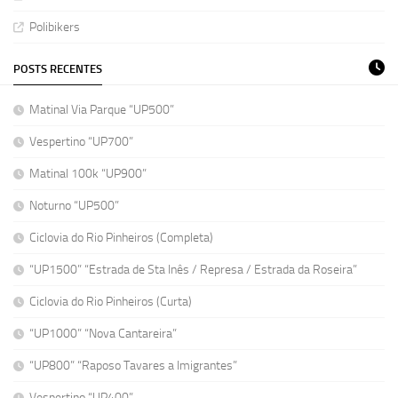
Polibikers
POSTS RECENTES
Matinal Via Parque “UP500”
Vespertino “UP700”
Matinal 100k “UP900”
Noturno “UP500”
Ciclovia do Rio Pinheiros (Completa)
“UP1500” “Estrada de Sta Inês / Represa / Estrada da Roseira”
Ciclovia do Rio Pinheiros (Curta)
“UP1000” “Nova Cantareira”
“UP800” “Raposo Tavares a Imigrantes”
Vespertino “UP400”