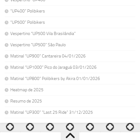
“UP400” Polibikers
“UP500” Polibikers
Vespertino “UP500 Vila Brasilândia”
Vespertino “UP500” São Paulo
Matinal “UP900” Cantareira 04/01/2026
Matinal “UP1000” Pico do Jaraguá 03/01/2026
Matinal “UP800” Polibikers by Akira 01/01/2026
Heatmap de 2025
Resumo de 2025
Matinal “UP300” “Last 25 Ride” 31/12/2025