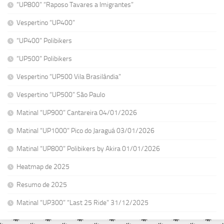
“UP800” “Raposo Tavares a Imigrantes”
Vespertino “UP400”
“UP400” Polibikers
“UP500” Polibikers
Vespertino “UP500 Vila Brasilândia”
Vespertino “UP500” São Paulo
Matinal “UP900” Cantareira 04/01/2026
Matinal “UP1000” Pico do Jaraguá 03/01/2026
Matinal “UP800” Polibikers by Akira 01/01/2026
Heatmap de 2025
Resumo de 2025
Matinal “UP300” “Last 25 Ride” 31/12/2025