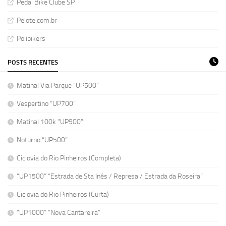
Pedal Bike Clube SP
Pelote.com.br
Polibikers
POSTS RECENTES
Matinal Via Parque “UP500”
Vespertino “UP700”
Matinal 100k “UP900”
Noturno “UP500”
Ciclovia do Rio Pinheiros (Completa)
“UP1500” “Estrada de Sta Inês / Represa / Estrada da Roseira”
Ciclovia do Rio Pinheiros (Curta)
“UP1000” “Nova Cantareira”