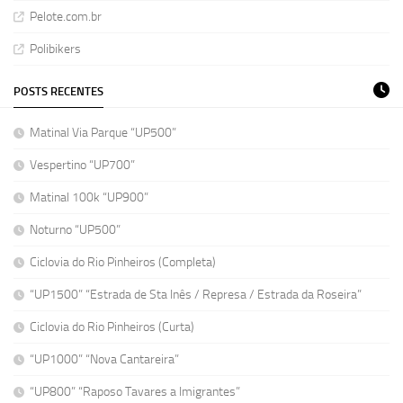
Pelote.com.br
Polibikers
POSTS RECENTES
Matinal Via Parque “UP500”
Vespertino “UP700”
Matinal 100k “UP900”
Noturno “UP500”
Ciclovia do Rio Pinheiros (Completa)
“UP1500” “Estrada de Sta Inês / Represa / Estrada da Roseira”
Ciclovia do Rio Pinheiros (Curta)
“UP1000” “Nova Cantareira”
“UP800” “Raposo Tavares a Imigrantes”