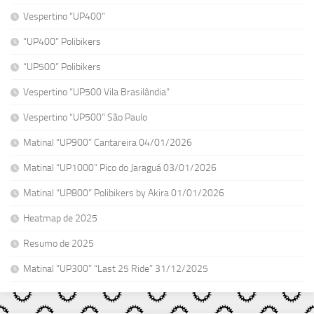
Vespertino “UP400”
“UP400” Polibikers
“UP500” Polibikers
Vespertino “UP500 Vila Brasilândia”
Vespertino “UP500” São Paulo
Matinal “UP900” Cantareira 04/01/2026
Matinal “UP1000” Pico do Jaraguá 03/01/2026
Matinal “UP800” Polibikers by Akira 01/01/2026
Heatmap de 2025
Resumo de 2025
Matinal “UP300” “Last 25 Ride” 31/12/2025