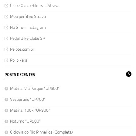
Clube Olavo Bikers – Strava
Meu perfil no Strava
No Giro – Instagram
Pedal Bike Clube SP
Pelote.com.br
Polibikers
POSTS RECENTES
Matinal Via Parque “UP500”
Vespertino “UP700”
Matinal 100k “UP900”
Noturno “UP500”
Ciclovia do Rio Pinheiros (Completa)