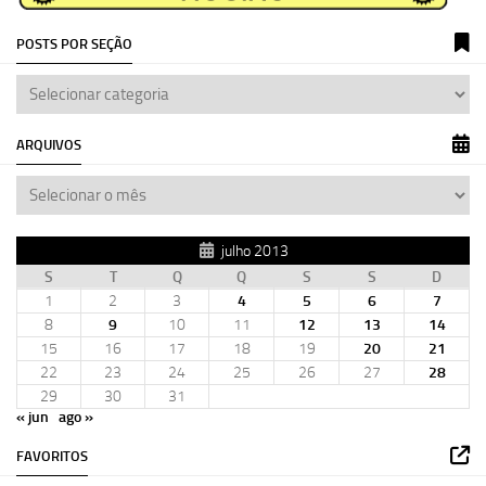
POSTS POR SEÇÃO
ARQUIVOS
julho 2013
S
T
Q
Q
S
S
D
1
2
3
4
5
6
7
8
9
10
11
12
13
14
15
16
17
18
19
20
21
22
23
24
25
26
27
28
29
30
31
« jun
ago »
FAVORITOS