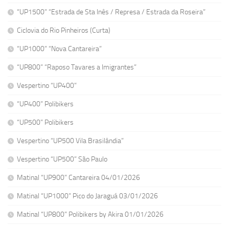
“UP1500” “Estrada de Sta Inês / Represa / Estrada da Roseira”
Ciclovia do Rio Pinheiros (Curta)
“UP1000” “Nova Cantareira”
“UP800” “Raposo Tavares a Imigrantes”
Vespertino “UP400”
“UP400” Polibikers
“UP500” Polibikers
Vespertino “UP500 Vila Brasilândia”
Vespertino “UP500” São Paulo
Matinal “UP900” Cantareira 04/01/2026
Matinal “UP1000” Pico do Jaraguá 03/01/2026
Matinal “UP800” Polibikers by Akira 01/01/2026