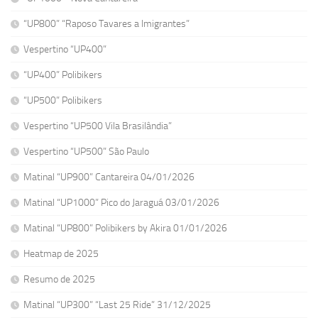
“UP800” “Raposo Tavares a Imigrantes”
Vespertino “UP400”
“UP400” Polibikers
“UP500” Polibikers
Vespertino “UP500 Vila Brasilândia”
Vespertino “UP500” São Paulo
Matinal “UP900” Cantareira 04/01/2026
Matinal “UP1000” Pico do Jaraguá 03/01/2026
Matinal “UP800” Polibikers by Akira 01/01/2026
Heatmap de 2025
Resumo de 2025
Matinal “UP300” “Last 25 Ride” 31/12/2025