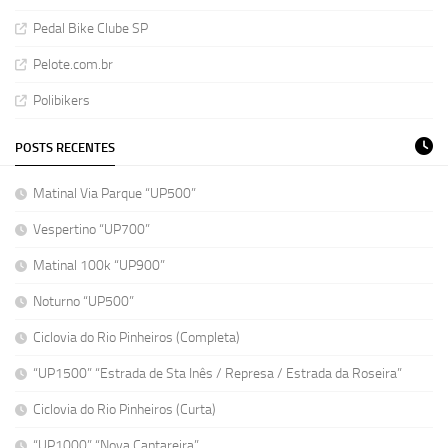
Pedal Bike Clube SP
Pelote.com.br
Polibikers
POSTS RECENTES
Matinal Via Parque “UP500”
Vespertino “UP700”
Matinal 100k “UP900”
Noturno “UP500”
Ciclovia do Rio Pinheiros (Completa)
“UP1500” “Estrada de Sta Inês / Represa / Estrada da Roseira”
Ciclovia do Rio Pinheiros (Curta)
“UP1000” “Nova Cantareira”