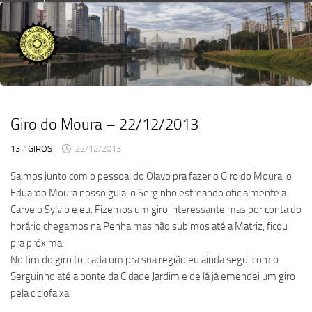
Skip
to
content
Giro do Moura – 22/12/2013
13
/
GIROS
22/12/2013
Saimos junto com o pessoal do Olavo pra fazer o Giro do Moura, o
Eduardo Moura nosso guia, o Serginho estreando oficialmente a
Carve o Sylvio e eu. Fizemos um giro interessante mas por conta do
horário chegamos na Penha mas não subimos até a Matriz, ficou
pra próxima.
No fim do giro foi cada um pra sua região eu ainda segui com o
Serguinho até a ponte da Cidade Jardim e de lá já emendei um giro
pela ciclofaixa.