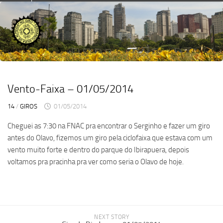
Skip
to
content
Vento-Faixa – 01/05/2014
14
/
GIROS
01/05/2014
Cheguei as 7:30 na FNAC pra encontrar o Serginho e fazer um giro
antes do Olavo, fizemos um giro pela ciclofaixa que estava com um
vento muito forte e dentro do parque do Ibirapuera, depois
voltamos pra pracinha pra ver como seria o Olavo de hoje.
NEXT STORY