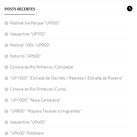
POSTS RECENTES
Matinal Via Parque “UP500”
Vespertino “UP700”
Matinal 100k “UP900”
Noturno “UP500”
Ciclovia do Rio Pinheiros (Completa)
“UP1500” “Estrada de Sta Inês / Represa / Estrada da Roseira”
Ciclovia do Rio Pinheiros (Curta)
“UP1000” “Nova Cantareira”
“UP800” “Raposo Tavares a Imigrantes”
Vespertino “UP400”
“UP400” Polibikers