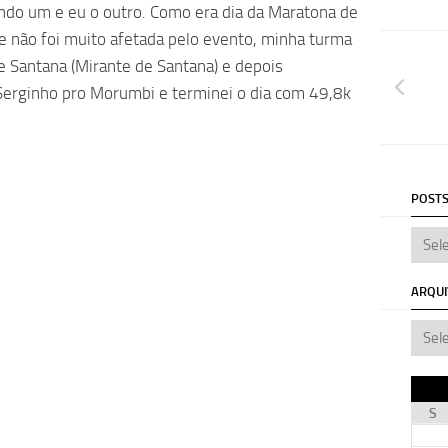
ndo um e eu o outro. Como era dia da Maratona de
e não foi muito afetada pelo evento, minha turma
e Santana (Mirante de Santana) e depois
Serginho pro Morumbi e terminei o dia com 49,8k
POSTS
ARQU
S