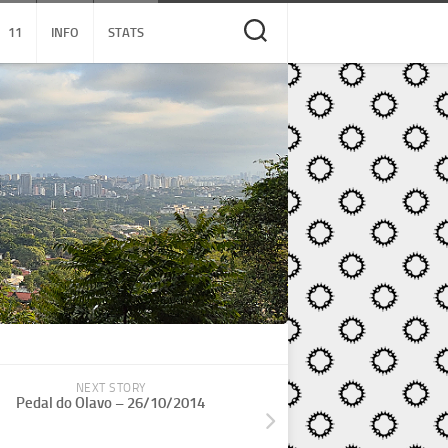
11
INFO
STATS
NEXT STORY
Pedal do Olavo – 26/10/2014