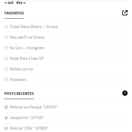
« out
dez »
FAVORITOS
Clube Olavo Bikers – Strava
Meu perfil no Strava
No Giro – Instagram
Pedal Bike Clube SP
Pelote.com.br
Polibikers
POSTS RECENTES
Matinal Via Parque “UP500”
Vespertino “UP700”
Matinal 100k “UP900”