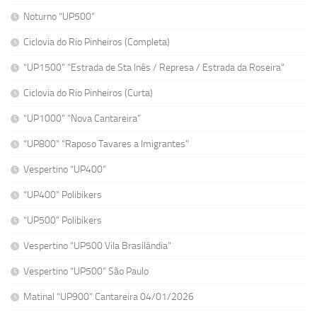
Noturno “UP500”
Ciclovia do Rio Pinheiros (Completa)
“UP1500” “Estrada de Sta Inês / Represa / Estrada da Roseira”
Ciclovia do Rio Pinheiros (Curta)
“UP1000” “Nova Cantareira”
“UP800” “Raposo Tavares a Imigrantes”
Vespertino “UP400”
“UP400” Polibikers
“UP500” Polibikers
Vespertino “UP500 Vila Brasilândia”
Vespertino “UP500” São Paulo
Matinal “UP900” Cantareira 04/01/2026