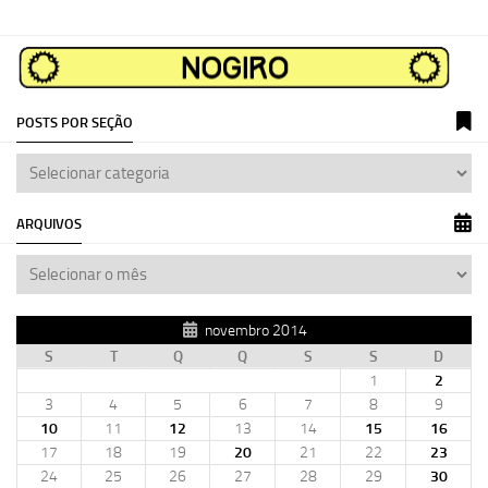
POSTS POR SEÇÃO
ARQUIVOS
novembro 2014
S
T
Q
Q
S
S
D
1
2
3
4
5
6
7
8
9
10
11
12
13
14
15
16
17
18
19
20
21
22
23
24
25
26
27
28
29
30