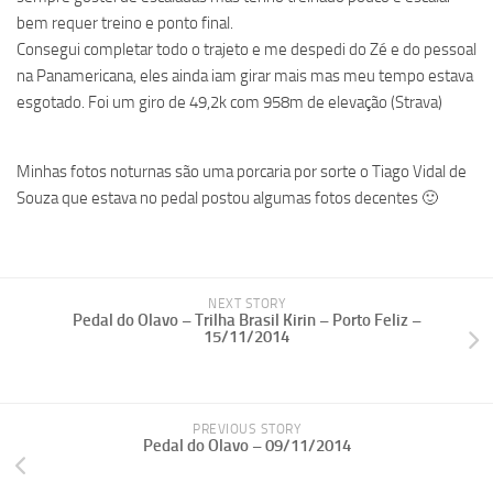
bem requer treino e ponto final.
Consegui completar todo o trajeto e me despedi do Zé e do pessoal
na Panamericana, eles ainda iam girar mais mas meu tempo estava
esgotado. Foi um giro de 49,2k com 958m de elevação (Strava)
Minhas fotos noturnas são uma porcaria por sorte o Tiago Vidal de
Souza que estava no pedal postou algumas fotos decentes 🙂
NEXT STORY
Pedal do Olavo – Trilha Brasil Kirin – Porto Feliz –
15/11/2014
PREVIOUS STORY
Pedal do Olavo – 09/11/2014