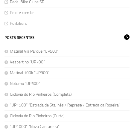
Pedal Bike Clube SP
Pelote.com.br
Polibikers
POSTS RECENTES
Matinal Via Parque “UP500”
Vespertino “UP700”
Matinal 100k “UP900”
Noturno “UP500”
Ciclovia do Rio Pinheiros (Completa)
“UP1500” “Estrada de Sta Inês / Represa / Estrada da Roseira”
Ciclovia do Rio Pinheiros (Curta)
“UP1000” “Nova Cantareira”