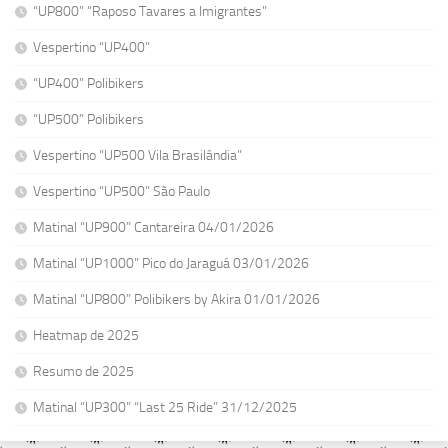
“UP800” “Raposo Tavares a Imigrantes”
Vespertino “UP400”
“UP400” Polibikers
“UP500” Polibikers
Vespertino “UP500 Vila Brasilândia”
Vespertino “UP500” São Paulo
Matinal “UP900” Cantareira 04/01/2026
Matinal “UP1000” Pico do Jaraguá 03/01/2026
Matinal “UP800” Polibikers by Akira 01/01/2026
Heatmap de 2025
Resumo de 2025
Matinal “UP300” “Last 25 Ride” 31/12/2025