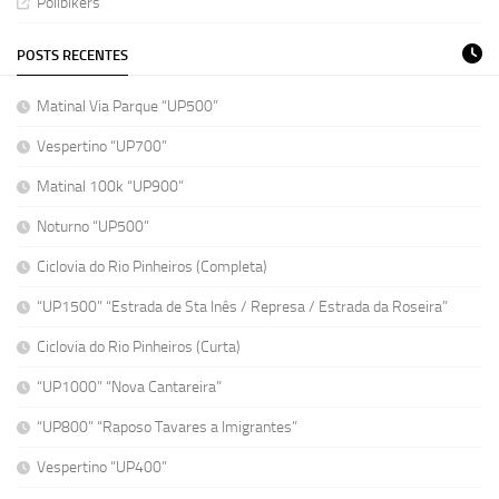
Polibikers
POSTS RECENTES
Matinal Via Parque “UP500”
Vespertino “UP700”
Matinal 100k “UP900”
Noturno “UP500”
Ciclovia do Rio Pinheiros (Completa)
“UP1500” “Estrada de Sta Inês / Represa / Estrada da Roseira”
Ciclovia do Rio Pinheiros (Curta)
“UP1000” “Nova Cantareira”
“UP800” “Raposo Tavares a Imigrantes”
Vespertino “UP400”