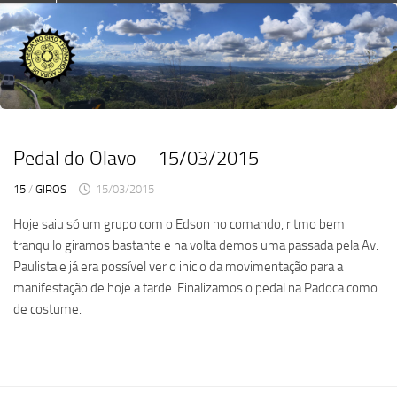
Skip
to
content
Pedal do Olavo – 15/03/2015
15
/
GIROS
15/03/2015
Hoje saiu só um grupo com o Edson no comando, ritmo bem
tranquilo giramos bastante e na volta demos uma passada pela Av.
Paulista e já era possível ver o inicio da movimentação para a
manifestação de hoje a tarde. Finalizamos o pedal na Padoca como
de costume.