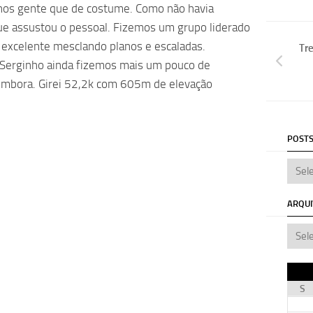
nos gente que de costume. Como não havia
ue assustou o pessoal. Fizemos um grupo liderado
 excelente mesclando planos e escaladas.
Tre
 Serginho ainda fizemos mais um pouco de
embora. Girei 52,2k com 605m de elevação
POSTS
ARQU
S