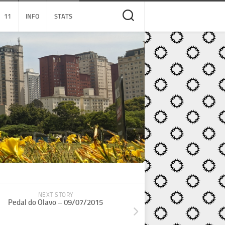
11
INFO
STATS
NEXT STORY
Pedal do Olavo – 09/07/2015