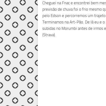
Cheguei na Fnac e encontrei bem me
previsão de chuva foi o frio mesmo q
pelo Edson e percorremos um trajeto
Terminamos na Art-Pão. De lá eu e o
subidas no Morumbi antes de irmos 
(Strava).