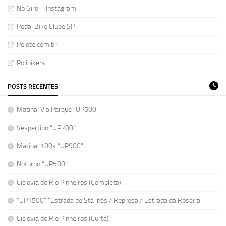
No Giro – Instagram
Pedal Bike Clube SP
Pelote.com.br
Polibikers
POSTS RECENTES
Matinal Via Parque “UP500”
Vespertino “UP700”
Matinal 100k “UP900”
Noturno “UP500”
Ciclovia do Rio Pinheiros (Completa)
“UP1500” “Estrada de Sta Inês / Represa / Estrada da Roseira”
Ciclovia do Rio Pinheiros (Curta)