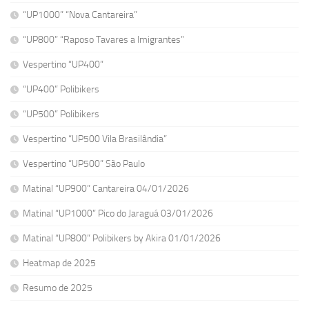
“UP1000” “Nova Cantareira”
“UP800” “Raposo Tavares a Imigrantes”
Vespertino “UP400”
“UP400” Polibikers
“UP500” Polibikers
Vespertino “UP500 Vila Brasilândia”
Vespertino “UP500” São Paulo
Matinal “UP900” Cantareira 04/01/2026
Matinal “UP1000” Pico do Jaraguá 03/01/2026
Matinal “UP800” Polibikers by Akira 01/01/2026
Heatmap de 2025
Resumo de 2025