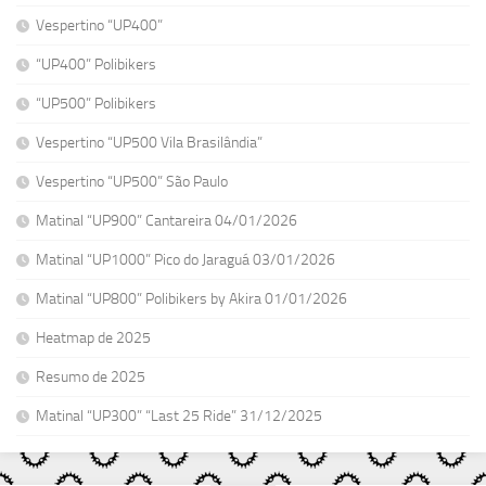
Vespertino “UP400”
“UP400” Polibikers
“UP500” Polibikers
Vespertino “UP500 Vila Brasilândia”
Vespertino “UP500” São Paulo
Matinal “UP900” Cantareira 04/01/2026
Matinal “UP1000” Pico do Jaraguá 03/01/2026
Matinal “UP800” Polibikers by Akira 01/01/2026
Heatmap de 2025
Resumo de 2025
Matinal “UP300” “Last 25 Ride” 31/12/2025