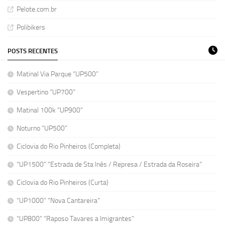
Pelote.com.br
Polibikers
POSTS RECENTES
Matinal Via Parque “UP500”
Vespertino “UP700”
Matinal 100k “UP900”
Noturno “UP500”
Ciclovia do Rio Pinheiros (Completa)
“UP1500” “Estrada de Sta Inês / Represa / Estrada da Roseira”
Ciclovia do Rio Pinheiros (Curta)
“UP1000” “Nova Cantareira”
“UP800” “Raposo Tavares a Imigrantes”