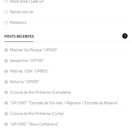
Pedal Bike Clube SP
Pelote.com.br
Polibikers
POSTS RECENTES
Matinal Via Parque “UP500”
Vespertino “UP700”
Matinal 100k “UP900”
Noturno “UP500”
Ciclovia do Rio Pinheiros (Completa)
“UP1500” “Estrada de Sta Inês / Represa / Estrada da Roseira”
Ciclovia do Rio Pinheiros (Curta)
“UP1000” “Nova Cantareira”