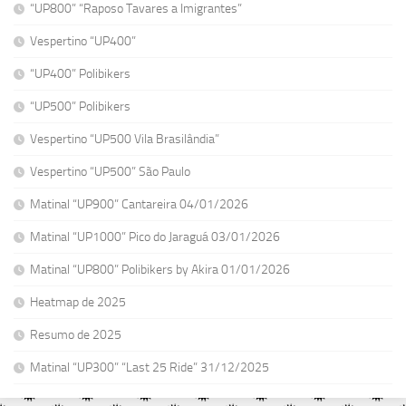
“UP800” “Raposo Tavares a Imigrantes”
Vespertino “UP400”
“UP400” Polibikers
“UP500” Polibikers
Vespertino “UP500 Vila Brasilândia”
Vespertino “UP500” São Paulo
Matinal “UP900” Cantareira 04/01/2026
Matinal “UP1000” Pico do Jaraguá 03/01/2026
Matinal “UP800” Polibikers by Akira 01/01/2026
Heatmap de 2025
Resumo de 2025
Matinal “UP300” “Last 25 Ride” 31/12/2025