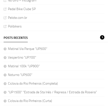
No Giro – Instagram
Pedal Bike Clube SP
Pelote.com.br
Polibikers
POSTS RECENTES
Matinal Via Parque “UP500”
Vespertino “UP700”
Matinal 100k “UP900”
Noturno “UP500”
Ciclovia do Rio Pinheiros (Completa)
“UP1500” “Estrada de Sta Inês / Represa / Estrada da Roseira”
Ciclovia do Rio Pinheiros (Curta)