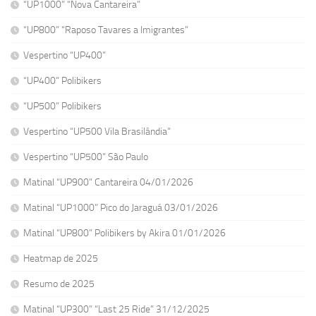
“UP1000” “Nova Cantareira”
“UP800” “Raposo Tavares a Imigrantes”
Vespertino “UP400”
“UP400” Polibikers
“UP500” Polibikers
Vespertino “UP500 Vila Brasilândia”
Vespertino “UP500” São Paulo
Matinal “UP900” Cantareira 04/01/2026
Matinal “UP1000” Pico do Jaraguá 03/01/2026
Matinal “UP800” Polibikers by Akira 01/01/2026
Heatmap de 2025
Resumo de 2025
Matinal “UP300” “Last 25 Ride” 31/12/2025