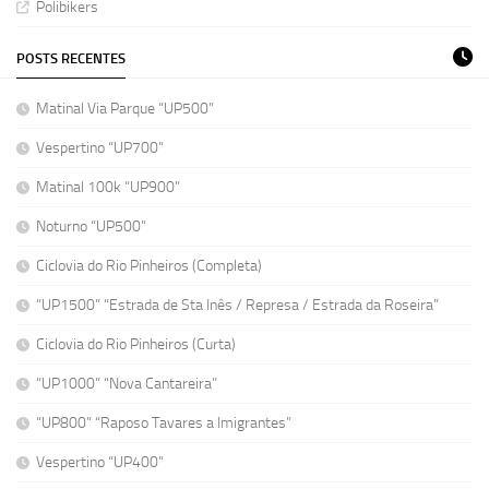
Polibikers
POSTS RECENTES
Matinal Via Parque “UP500”
Vespertino “UP700”
Matinal 100k “UP900”
Noturno “UP500”
Ciclovia do Rio Pinheiros (Completa)
“UP1500” “Estrada de Sta Inês / Represa / Estrada da Roseira”
Ciclovia do Rio Pinheiros (Curta)
“UP1000” “Nova Cantareira”
“UP800” “Raposo Tavares a Imigrantes”
Vespertino “UP400”