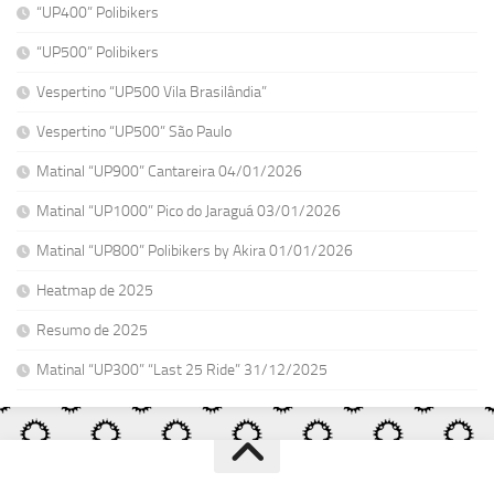
“UP400” Polibikers
“UP500” Polibikers
Vespertino “UP500 Vila Brasilândia”
Vespertino “UP500” São Paulo
Matinal “UP900” Cantareira 04/01/2026
Matinal “UP1000” Pico do Jaraguá 03/01/2026
Matinal “UP800” Polibikers by Akira 01/01/2026
Heatmap de 2025
Resumo de 2025
Matinal “UP300” “Last 25 Ride” 31/12/2025