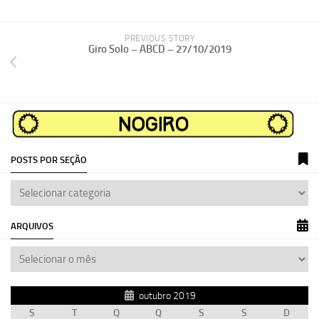
PREVIOUS STORY
Giro Solo – ABCD – 27/10/2019
POSTS POR SEÇÃO
ARQUIVOS
outubro 2019
S
T
Q
Q
S
S
D