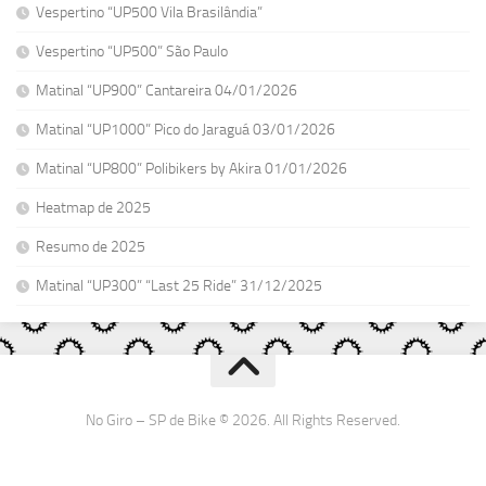
Vespertino “UP500 Vila Brasilândia”
Vespertino “UP500” São Paulo
Matinal “UP900” Cantareira 04/01/2026
Matinal “UP1000” Pico do Jaraguá 03/01/2026
Matinal “UP800” Polibikers by Akira 01/01/2026
Heatmap de 2025
Resumo de 2025
Matinal “UP300” “Last 25 Ride” 31/12/2025
No Giro – SP de Bike © 2026. All Rights Reserved.