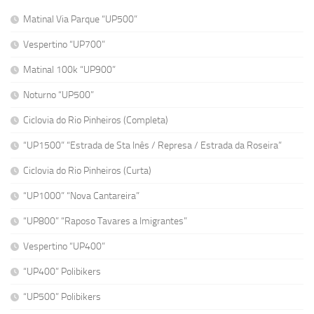
Matinal Via Parque “UP500”
Vespertino “UP700”
Matinal 100k “UP900”
Noturno “UP500”
Ciclovia do Rio Pinheiros (Completa)
“UP1500” “Estrada de Sta Inês / Represa / Estrada da Roseira”
Ciclovia do Rio Pinheiros (Curta)
“UP1000” “Nova Cantareira”
“UP800” “Raposo Tavares a Imigrantes”
Vespertino “UP400”
“UP400” Polibikers
“UP500” Polibikers