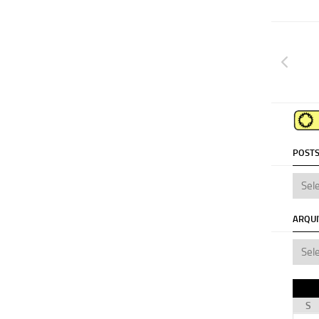
POSTS
ARQU
S