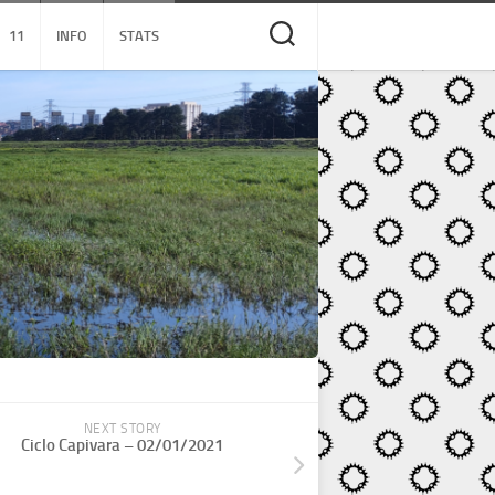
11
INFO
STATS
NEXT STORY
Ciclo Capivara – 02/01/2021