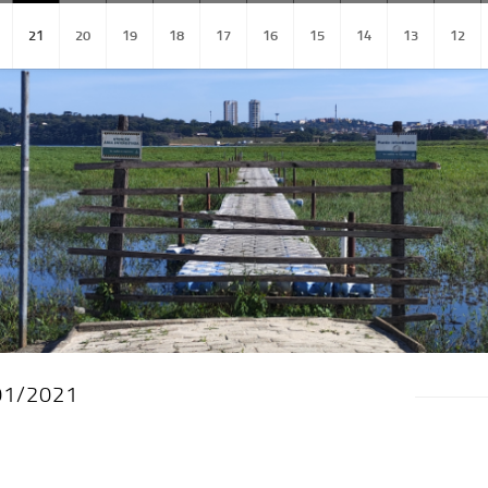
21
20
19
18
17
16
15
14
13
12
/01/2021