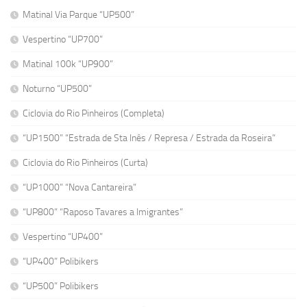
Matinal Via Parque “UP500”
Vespertino “UP700”
Matinal 100k “UP900”
Noturno “UP500”
Ciclovia do Rio Pinheiros (Completa)
“UP1500” “Estrada de Sta Inês / Represa / Estrada da Roseira”
Ciclovia do Rio Pinheiros (Curta)
“UP1000” “Nova Cantareira”
“UP800” “Raposo Tavares a Imigrantes”
Vespertino “UP400”
“UP400” Polibikers
“UP500” Polibikers