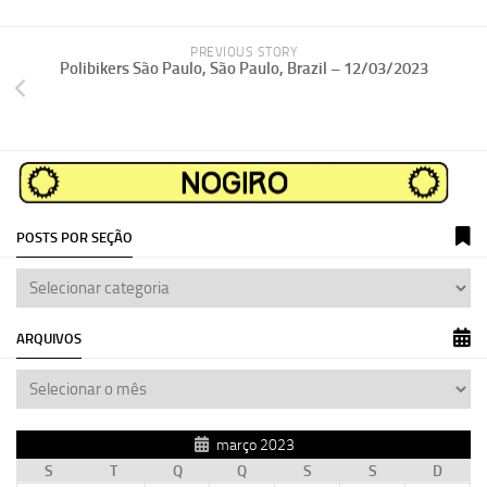
PREVIOUS STORY
Polibikers São Paulo, São Paulo, Brazil – 12/03/2023
POSTS POR SEÇÃO
ARQUIVOS
março 2023
S
T
Q
Q
S
S
D