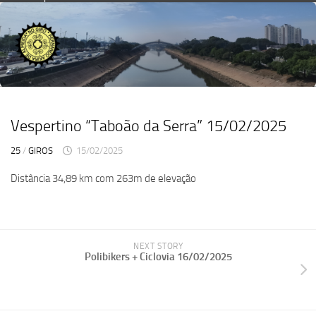
Skip
to
content
Vespertino “Taboão da Serra” 15/02/2025
25
/
GIROS
15/02/2025
Distância 34,89 km com 263m de elevação
NEXT STORY
Polibikers + Ciclovia 16/02/2025