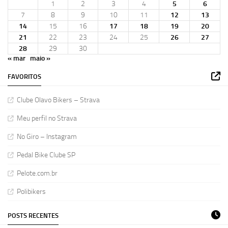
1
2
3
4
5
6
7
8
9
10
11
12
13
14
15
16
17
18
19
20
21
22
23
24
25
26
27
28
29
30
« mar
maio »
FAVORITOS
Clube Olavo Bikers – Strava
Meu perfil no Strava
No Giro – Instagram
Pedal Bike Clube SP
Pelote.com.br
Polibikers
POSTS RECENTES