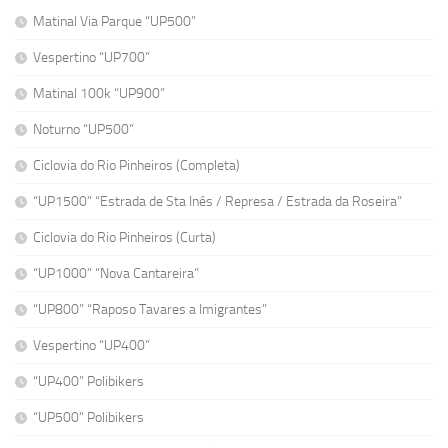
Matinal Via Parque “UP500”
Vespertino “UP700”
Matinal 100k “UP900”
Noturno “UP500”
Ciclovia do Rio Pinheiros (Completa)
“UP1500” “Estrada de Sta Inês / Represa / Estrada da Roseira”
Ciclovia do Rio Pinheiros (Curta)
“UP1000” “Nova Cantareira”
“UP800” “Raposo Tavares a Imigrantes”
Vespertino “UP400”
“UP400” Polibikers
“UP500” Polibikers