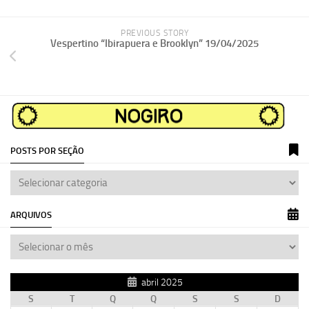
PREVIOUS STORY
Vespertino “Ibirapuera e Brooklyn” 19/04/2025
POSTS POR SEÇÃO
ARQUIVOS
abril 2025
S
T
Q
Q
S
S
D