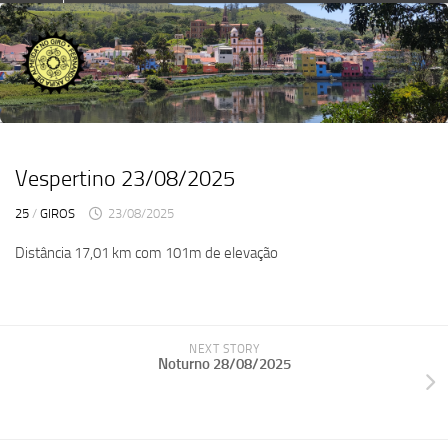
Skip
to
content
Vespertino 23/08/2025
25
/
GIROS
23/08/2025
Distância 17,01 km com 101m de elevação
NEXT STORY
Noturno 28/08/2025