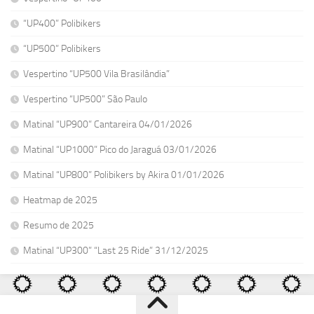
“UP400” Polibikers
“UP500” Polibikers
Vespertino “UP500 Vila Brasilândia”
Vespertino “UP500” São Paulo
Matinal “UP900” Cantareira 04/01/2026
Matinal “UP1000” Pico do Jaraguá 03/01/2026
Matinal “UP800” Polibikers by Akira 01/01/2026
Heatmap de 2025
Resumo de 2025
Matinal “UP300” “Last 25 Ride” 31/12/2025