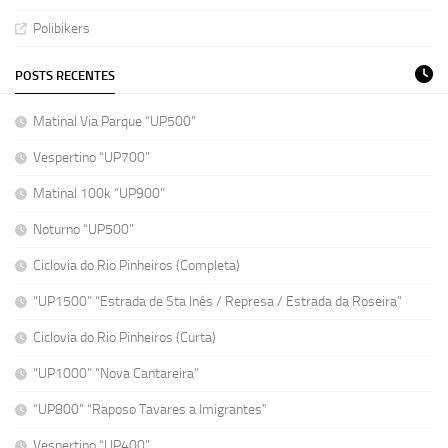
Polibikers
POSTS RECENTES
Matinal Via Parque “UP500”
Vespertino “UP700”
Matinal 100k “UP900”
Noturno “UP500”
Ciclovia do Rio Pinheiros (Completa)
“UP1500” “Estrada de Sta Inês / Represa / Estrada da Roseira”
Ciclovia do Rio Pinheiros (Curta)
“UP1000” “Nova Cantareira”
“UP800” “Raposo Tavares a Imigrantes”
Vespertino “UP400”