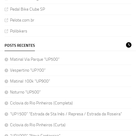
Pedal Bike Clube SP
Pelote.com.br
Polibikers
POSTS RECENTES
Matinal Via Parque “UP500”
Vespertino “UP700”
Matinal 100k “UP900”
Noturno “UP500”
Ciclovia do Rio Pinheiros (Completa)
“UP1500” “Estrada de Sta Inês / Represa / Estrada da Roseira”
Ciclovia do Rio Pinheiros (Curta)
“UP1000” “Nova Cantareira”