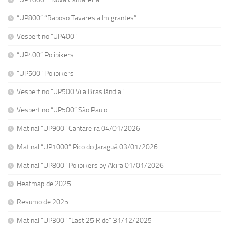
“UP800” “Raposo Tavares a Imigrantes”
Vespertino “UP400”
“UP400” Polibikers
“UP500” Polibikers
Vespertino “UP500 Vila Brasilândia”
Vespertino “UP500” São Paulo
Matinal “UP900” Cantareira 04/01/2026
Matinal “UP1000” Pico do Jaraguá 03/01/2026
Matinal “UP800” Polibikers by Akira 01/01/2026
Heatmap de 2025
Resumo de 2025
Matinal “UP300” “Last 25 Ride” 31/12/2025