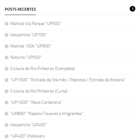
POSTS RECENTES
Matinal Via Parque “UP500”
Vespertino “UP700”
Matinal 100k “UP900”
Noturno “UP500”
Ciclovia do Rio Pinheiros (Completa)
“UP1500” “Estrada de Sta Inês / Represa / Estrada da Roseira”
Ciclovia do Rio Pinheiros (Curta)
“UP1000” “Nova Cantareira”
“UP800” “Raposo Tavares a Imigrantes”
Vespertino “UP400”
“UP400” Polibikers