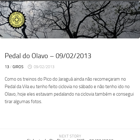
Skip
to
content
Pedal do Olavo – 09/02/2013
13
/
GIROS
09/02/2013
Como os treinos do Pico do Jaraguá ainda não recomeçaram no
Pedal da Vila eu tenho feito ciclovia no sábado e não tenho ido no
Olavo, hoje eles estavam pedalando na ciclovia também e consegui
tirar algumas fotos.
NEXT STORY