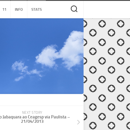
11
INFO
STATS
NEXT STORY
o Jabaquara ao Ceagesp via Paulista –
21/04/2013