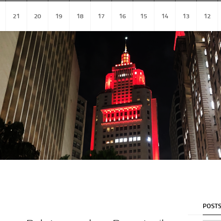
21
20
19
18
17
16
15
14
13
12
POSTS