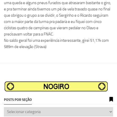
uma queda e alguns pneus furados que atrasaram bastante o giro,
e pra terminar ainda tivemos um pé de vela travado quase no final
que obrigou o grupo a se dividir, o Serginho e o Ricardo seguiram
com a maior parte da turma pra padaria e eu fiquei com cinco
ciclistas quatro de campinas que vieram pedalar no Olavo e
precisavam voltar para a FNAC.
No saldo geral foi uma experiência interessante, girei 51,17k com
589m de elevação (Strava)
POSTS POR SEÇÃO