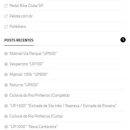
Pedal Bike Clube SP
Pelote.com.br
Polibikers
POSTS RECENTES
Matinal Via Parque “UP500”
Vespertino “UP700”
Matinal 100k “UP900”
Noturno “UP500”
Ciclovia do Rio Pinheiros (Completa)
“UP1500” “Estrada de Sta Inês / Represa / Estrada da Roseira”
Ciclovia do Rio Pinheiros (Curta)
“UP1000” “Nova Cantareira”