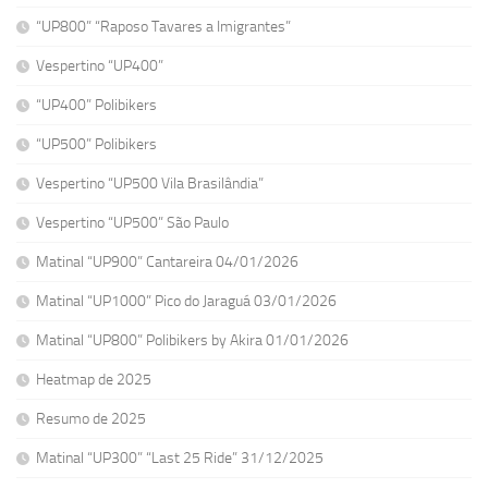
“UP800” “Raposo Tavares a Imigrantes”
Vespertino “UP400”
“UP400” Polibikers
“UP500” Polibikers
Vespertino “UP500 Vila Brasilândia”
Vespertino “UP500” São Paulo
Matinal “UP900” Cantareira 04/01/2026
Matinal “UP1000” Pico do Jaraguá 03/01/2026
Matinal “UP800” Polibikers by Akira 01/01/2026
Heatmap de 2025
Resumo de 2025
Matinal “UP300” “Last 25 Ride” 31/12/2025