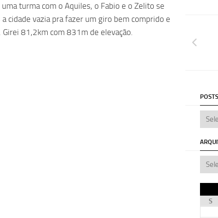
 uma turma com o Aquiles, o Fabio e o Zelito se
a cidade vazia pra fazer um giro bem comprido e
. Girei 81,2km com 831m de elevação.
POSTS
ARQU
S