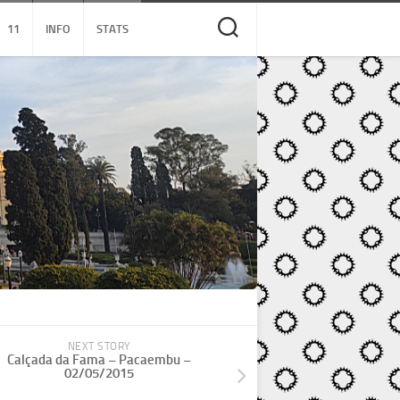
11
INFO
STATS
NEXT STORY
Calçada da Fama – Pacaembu –
02/05/2015