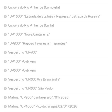
Ciclovia do Rio Pinheiros (Completa)
“UP1500” “Estrada de Sta Inês / Represa / Estrada da Roseira”
Ciclovia do Rio Pinheiros (Curta)
“UP1000” “Nova Cantareira”
“UP800” “Raposo Tavares a Imigrantes”
Vespertino “UP400”
“UP400” Polibikers
“UP500” Polibikers
Vespertino “UP500 Vila Brasilândia”
Vespertino “UP500” São Paulo
Matinal “UP900” Cantareira 04/01/2026
Matinal “UP1000” Pico do Jaraguá 03/01/2026