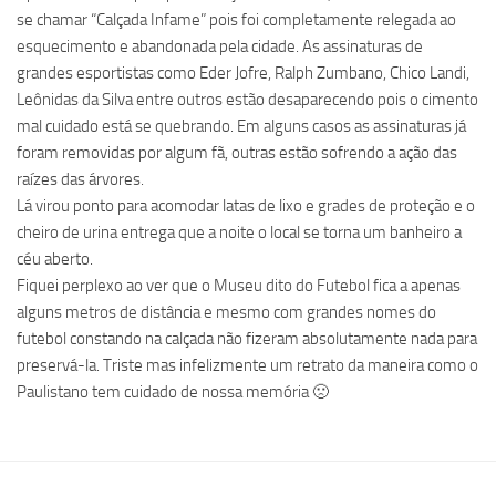
se chamar “Calçada Infame” pois foi completamente relegada ao
esquecimento e abandonada pela cidade. As assinaturas de
grandes esportistas como Eder Jofre, Ralph Zumbano, Chico Landi,
Leônidas da Silva entre outros estão desaparecendo pois o cimento
mal cuidado está se quebrando. Em alguns casos as assinaturas já
foram removidas por algum fã, outras estão sofrendo a ação das
raízes das árvores.
Lá virou ponto para acomodar latas de lixo e grades de proteção e o
cheiro de urina entrega que a noite o local se torna um banheiro a
céu aberto.
Fiquei perplexo ao ver que o Museu dito do Futebol fica a apenas
alguns metros de distância e mesmo com grandes nomes do
futebol constando na calçada não fizeram absolutamente nada para
preservá-la. Triste mas infelizmente um retrato da maneira como o
Paulistano tem cuidado de nossa memória 🙁