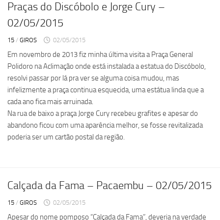
Praças do Discóbolo e Jorge Cury –
02/05/2015
15
/
GIROS
02/05/2015
Em novembro de 2013 fiz minha última visita a Praça General
Polidoro na Aclimação onde está instalada a estatua do Discóbolo,
resolvi passar por lá pra ver se alguma coisa mudou, mas
infelizmente a praça continua esquecida, uma estátua linda que a
cada ano fica mais arruinada.
Na rua de baixo a praça Jorge Cury recebeu grafites e apesar do
abandono ficou com uma aparência melhor, se fosse revitalizada
poderia ser um cartão postal da região.
Calçada da Fama – Pacaembu – 02/05/2015
15
/
GIROS
02/05/2015
Apesar do nome pomposo “Calçada da Fama”, deveria na verdade