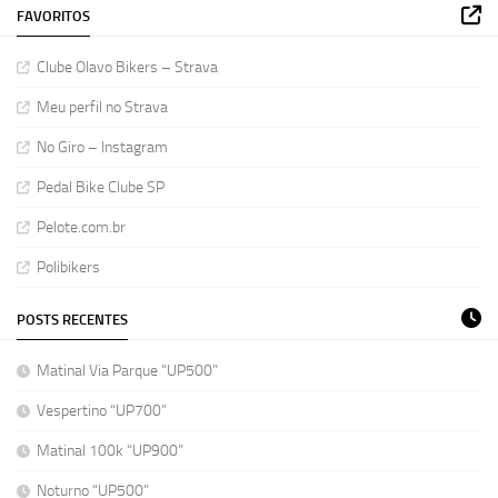
FAVORITOS
Clube Olavo Bikers – Strava
Meu perfil no Strava
No Giro – Instagram
Pedal Bike Clube SP
Pelote.com.br
Polibikers
POSTS RECENTES
Matinal Via Parque “UP500”
Vespertino “UP700”
Matinal 100k “UP900”
Noturno “UP500”