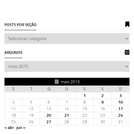
POSTS POR SEÇÃO
ARQUIVOS
maio 2015
S
T
Q
Q
S
S
D
1
2
3
4
5
6
7
8
9
10
11
12
13
14
15
16
17
18
19
20
21
22
23
24
25
26
27
28
29
30
31
« abr
jun »