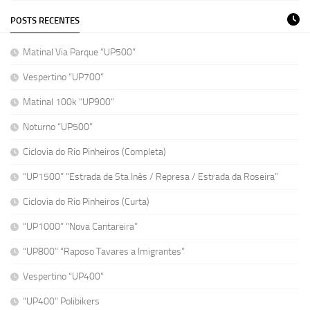
POSTS RECENTES
Matinal Via Parque “UP500”
Vespertino “UP700”
Matinal 100k “UP900”
Noturno “UP500”
Ciclovia do Rio Pinheiros (Completa)
“UP1500” “Estrada de Sta Inês / Represa / Estrada da Roseira”
Ciclovia do Rio Pinheiros (Curta)
“UP1000” “Nova Cantareira”
“UP800” “Raposo Tavares a Imigrantes”
Vespertino “UP400”
“UP400” Polibikers