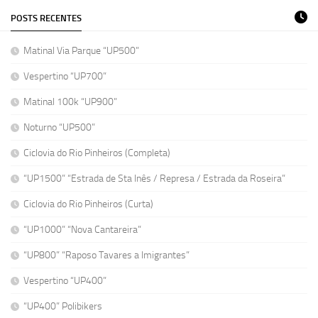
POSTS RECENTES
Matinal Via Parque “UP500”
Vespertino “UP700”
Matinal 100k “UP900”
Noturno “UP500”
Ciclovia do Rio Pinheiros (Completa)
“UP1500” “Estrada de Sta Inês / Represa / Estrada da Roseira”
Ciclovia do Rio Pinheiros (Curta)
“UP1000” “Nova Cantareira”
“UP800” “Raposo Tavares a Imigrantes”
Vespertino “UP400”
“UP400” Polibikers