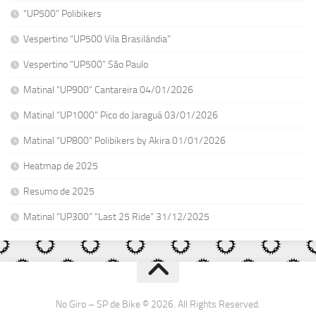
“UP500” Polibikers
Vespertino “UP500 Vila Brasilândia”
Vespertino “UP500” São Paulo
Matinal “UP900” Cantareira 04/01/2026
Matinal “UP1000” Pico do Jaraguá 03/01/2026
Matinal “UP800” Polibikers by Akira 01/01/2026
Heatmap de 2025
Resumo de 2025
Matinal “UP300” “Last 25 Ride” 31/12/2025
No Giro – SP de Bike © 2026. All Rights Reserved.