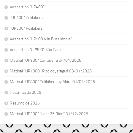
Vespertino “UP400”
“UP400” Polibikers
“UP500” Polibikers
Vespertino “UP500 Vila Brasilândia”
Vespertino “UP500” São Paulo
Matinal “UP900” Cantareira 04/01/2026
Matinal “UP1000” Pico do Jaraguá 03/01/2026
Matinal “UP800” Polibikers by Akira 01/01/2026
Heatmap de 2025
Resumo de 2025
Matinal “UP300” “Last 25 Ride” 31/12/2025