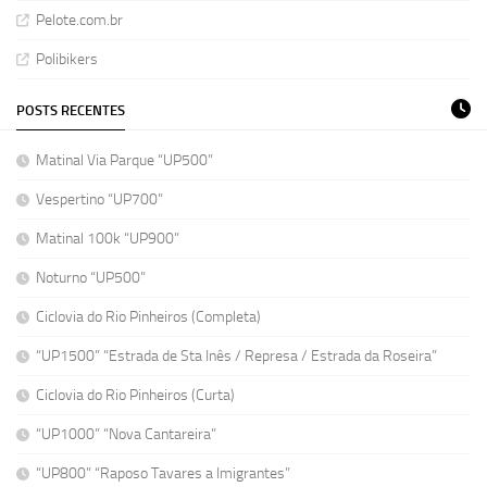
Pelote.com.br
Polibikers
POSTS RECENTES
Matinal Via Parque “UP500”
Vespertino “UP700”
Matinal 100k “UP900”
Noturno “UP500”
Ciclovia do Rio Pinheiros (Completa)
“UP1500” “Estrada de Sta Inês / Represa / Estrada da Roseira”
Ciclovia do Rio Pinheiros (Curta)
“UP1000” “Nova Cantareira”
“UP800” “Raposo Tavares a Imigrantes”