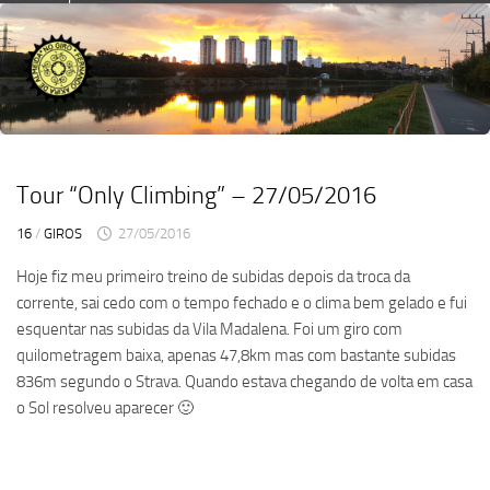
Skip
to
content
Tour “Only Climbing” – 27/05/2016
16
/
GIROS
27/05/2016
Hoje fiz meu primeiro treino de subidas depois da troca da
corrente, sai cedo com o tempo fechado e o clima bem gelado e fui
esquentar nas subidas da Vila Madalena. Foi um giro com
quilometragem baixa, apenas 47,8km mas com bastante subidas
836m segundo o Strava. Quando estava chegando de volta em casa
o Sol resolveu aparecer 🙂