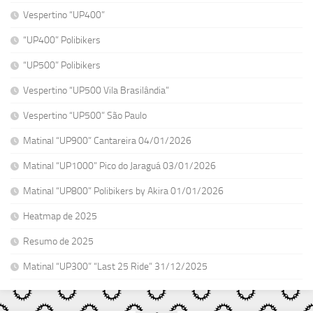
Vespertino “UP400”
“UP400” Polibikers
“UP500” Polibikers
Vespertino “UP500 Vila Brasilândia”
Vespertino “UP500” São Paulo
Matinal “UP900” Cantareira 04/01/2026
Matinal “UP1000” Pico do Jaraguá 03/01/2026
Matinal “UP800” Polibikers by Akira 01/01/2026
Heatmap de 2025
Resumo de 2025
Matinal “UP300” “Last 25 Ride” 31/12/2025