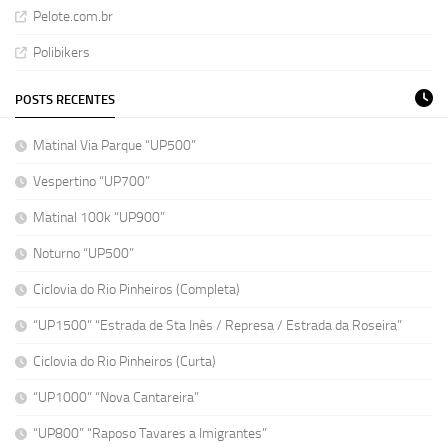
Pelote.com.br
Polibikers
POSTS RECENTES
Matinal Via Parque “UP500”
Vespertino “UP700”
Matinal 100k “UP900”
Noturno “UP500”
Ciclovia do Rio Pinheiros (Completa)
“UP1500” “Estrada de Sta Inês / Represa / Estrada da Roseira”
Ciclovia do Rio Pinheiros (Curta)
“UP1000” “Nova Cantareira”
“UP800” “Raposo Tavares a Imigrantes”