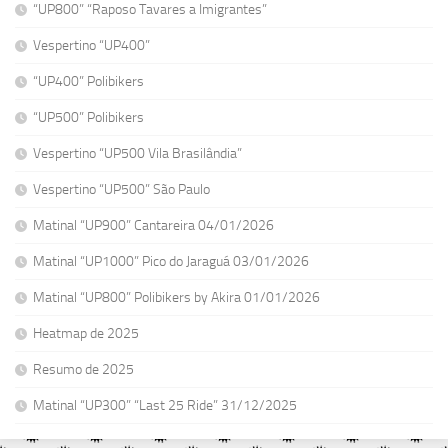
“UP800” “Raposo Tavares a Imigrantes”
Vespertino “UP400”
“UP400” Polibikers
“UP500” Polibikers
Vespertino “UP500 Vila Brasilândia”
Vespertino “UP500” São Paulo
Matinal “UP900” Cantareira 04/01/2026
Matinal “UP1000” Pico do Jaraguá 03/01/2026
Matinal “UP800” Polibikers by Akira 01/01/2026
Heatmap de 2025
Resumo de 2025
Matinal “UP300” “Last 25 Ride” 31/12/2025