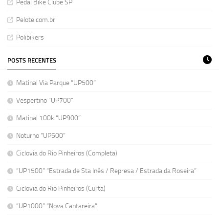
Pedal Bike Clube SP
Pelote.com.br
Polibikers
POSTS RECENTES
Matinal Via Parque “UP500”
Vespertino “UP700”
Matinal 100k “UP900”
Noturno “UP500”
Ciclovia do Rio Pinheiros (Completa)
“UP1500” “Estrada de Sta Inês / Represa / Estrada da Roseira”
Ciclovia do Rio Pinheiros (Curta)
“UP1000” “Nova Cantareira”