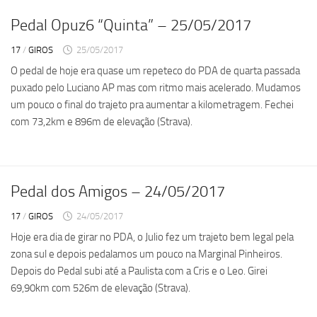
Pedal Opuz6 “Quinta” – 25/05/2017
17
/
GIROS
25/05/2017
O pedal de hoje era quase um repeteco do PDA de quarta passada
puxado pelo Luciano AP mas com ritmo mais acelerado. Mudamos
um pouco o final do trajeto pra aumentar a kilometragem. Fechei
com 73,2km e 896m de elevação (Strava).
Pedal dos Amigos – 24/05/2017
17
/
GIROS
24/05/2017
Hoje era dia de girar no PDA, o Julio fez um trajeto bem legal pela
zona sul e depois pedalamos um pouco na Marginal Pinheiros.
Depois do Pedal subi até a Paulista com a Cris e o Leo. Girei
69,90km com 526m de elevação (Strava).