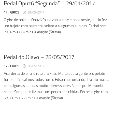
Pedal Opuz6 “Segunda” – 29/01/2017
17
/
GIROS
29/05/2017
O giro de hoje do Opuz6 foi na zona norte e zona oeste, o Julio fez
um trajeto com bastante cadência e algumas subidas. Fechei com
70,8km e 804m de elevação (Strava).
Pedal do Olavo – 28/05/2017
17
/
GIROS
28/05/2017
Acordei tarde e fui direto pra Fnac. Muito pouca gente pro pelote
forte então saímos todos com o Edson no comando. Trajeto massa
com algumas subidas muito interessantes. Voltei pro Morumbi
com o Serginho e fiz mais um pouco de subidas. Fechei o giro com
58,30km e 721m de elevação (Strava).