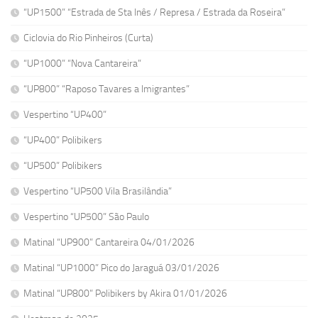
“UP1500” “Estrada de Sta Inês / Represa / Estrada da Roseira”
Ciclovia do Rio Pinheiros (Curta)
“UP1000” “Nova Cantareira”
“UP800” “Raposo Tavares a Imigrantes”
Vespertino “UP400”
“UP400” Polibikers
“UP500” Polibikers
Vespertino “UP500 Vila Brasilândia”
Vespertino “UP500” São Paulo
Matinal “UP900” Cantareira 04/01/2026
Matinal “UP1000” Pico do Jaraguá 03/01/2026
Matinal “UP800” Polibikers by Akira 01/01/2026