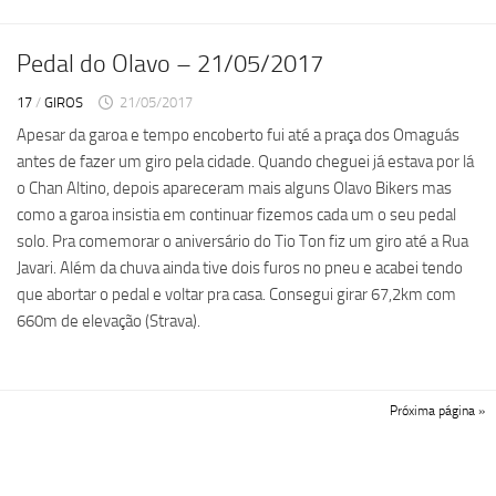
Pedal do Olavo – 21/05/2017
17
/
GIROS
21/05/2017
Apesar da garoa e tempo encoberto fui até a praça dos Omaguás
antes de fazer um giro pela cidade. Quando cheguei já estava por lá
o Chan Altino, depois apareceram mais alguns Olavo Bikers mas
como a garoa insistia em continuar fizemos cada um o seu pedal
solo. Pra comemorar o aniversário do Tio Ton fiz um giro até a Rua
Javari. Além da chuva ainda tive dois furos no pneu e acabei tendo
que abortar o pedal e voltar pra casa. Consegui girar 67,2km com
660m de elevação (Strava).
Próxima página »