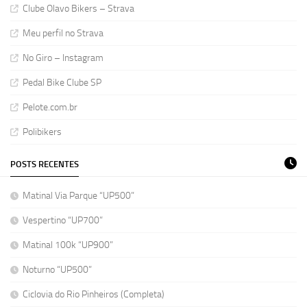
Clube Olavo Bikers – Strava
Meu perfil no Strava
No Giro – Instagram
Pedal Bike Clube SP
Pelote.com.br
Polibikers
POSTS RECENTES
Matinal Via Parque “UP500”
Vespertino “UP700”
Matinal 100k “UP900”
Noturno “UP500”
Ciclovia do Rio Pinheiros (Completa)