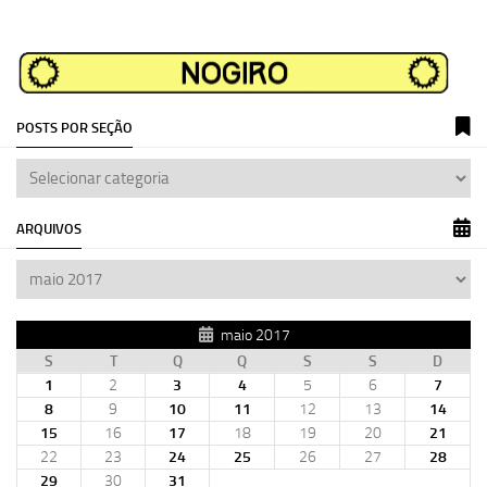
POSTS POR SEÇÃO
ARQUIVOS
maio 2017
S
T
Q
Q
S
S
D
1
2
3
4
5
6
7
8
9
10
11
12
13
14
15
16
17
18
19
20
21
22
23
24
25
26
27
28
29
30
31