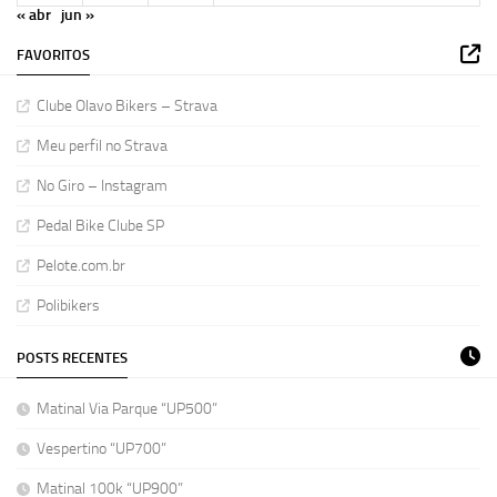
« abr
jun »
FAVORITOS
Clube Olavo Bikers – Strava
Meu perfil no Strava
No Giro – Instagram
Pedal Bike Clube SP
Pelote.com.br
Polibikers
POSTS RECENTES
Matinal Via Parque “UP500”
Vespertino “UP700”
Matinal 100k “UP900”