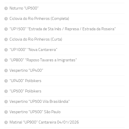
Noturno “UP500”
Ciclovia do Rio Pinheiros (Completa)
“UP1500” “Estrada de Sta Inês / Represa / Estrada da Roseira”
Ciclovia do Rio Pinheiros (Curta)
“UP1000” “Nova Cantareira”
“UP800” “Raposo Tavares a Imigrantes”
Vespertino “UP400”
“UP400” Polibikers
“UP500” Polibikers
Vespertino “UP500 Vila Brasilândia”
Vespertino “UP500” São Paulo
Matinal “UP900” Cantareira 04/01/2026